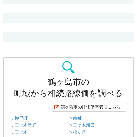
鶴ヶ島市の
町域から相続路線価を調べる
鶴ヶ島市の評価倍率表はこちら
柳戸町
南町
三ツ木新町
三ツ木新田
三ツ木
松ヶ丘