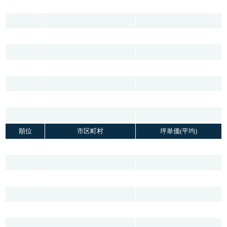
順位
市区町村
坪単価(平均)