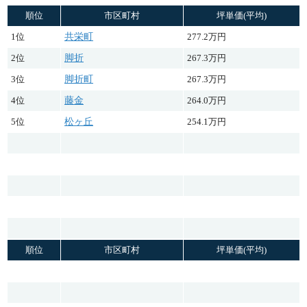
順位
市区町村
坪単価(平均)
1位
共栄町
277.2万円
2位
脚折
267.3万円
3位
脚折町
267.3万円
4位
藤金
264.0万円
5位
松ヶ丘
254.1万円
順位
市区町村
坪単価(平均)