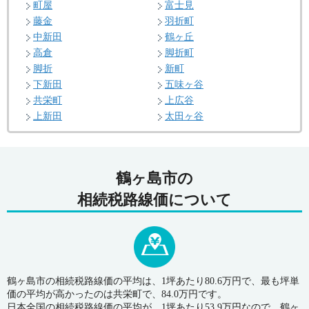
町屋
富士見
藤金
羽折町
中新田
鶴ヶ丘
高倉
脚折町
脚折
新町
下新田
五味ヶ谷
共栄町
上広谷
上新田
太田ヶ谷
鶴ヶ島市の
相続税路線価について
鶴ヶ島市の相続税路線価の平均は、1坪あたり80.6万円で、最も坪単
価の平均が高かったのは共栄町で、84.0万円です。
日本全国の相続税路線価の平均が、1坪あたり53.9万円なので、鶴ヶ