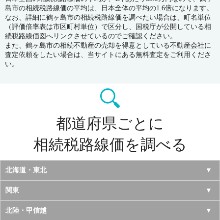
島市の相続税路線価の平均は、日本全体の平均の1.6倍になります。
なお、詳細に鶴ヶ島市の相続税路線価を調べたい場合は、町名単位
（評価倍率表は市区町村単位）で区分し、国税庁が公開している相
続税路線価図へリンクさせているのでご確認ください。
また、鶴ヶ島市の相続不動産の売却を得意としている不動産会社に
査定依頼をしたい場合は、当サイトにある無料査定をご利用くださ
い。
都道府県ごとに
相続税路線価を調べる
北海道・東北
北海道
関東
青森県
東京都
北陸・甲信越