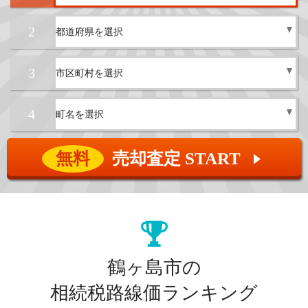
2
3
4
無料
売却査定 START
▲
鶴ヶ島市の
相続税路線価ランキング