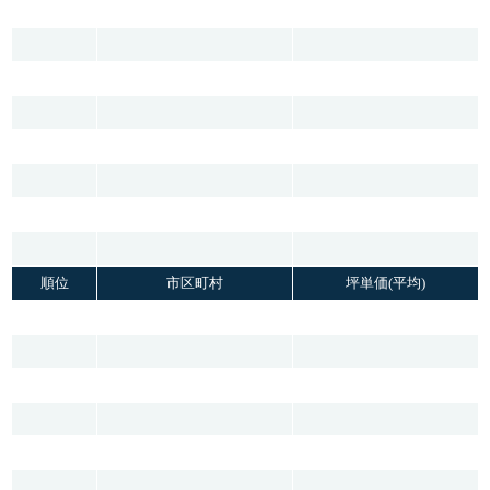
順位
市区町村
坪単価(平均)