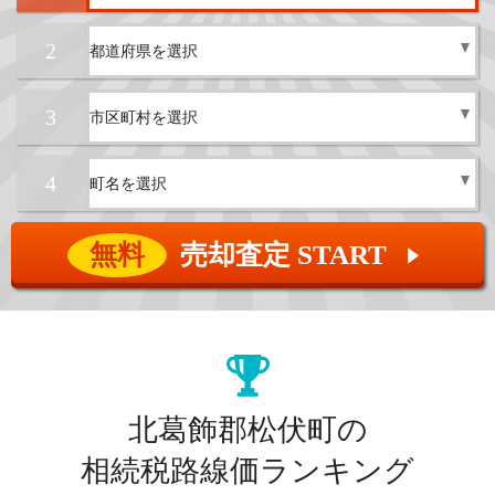
2
3
4
無料
売却査定 START
▲
北葛飾郡松伏町の
相続税路線価ランキング