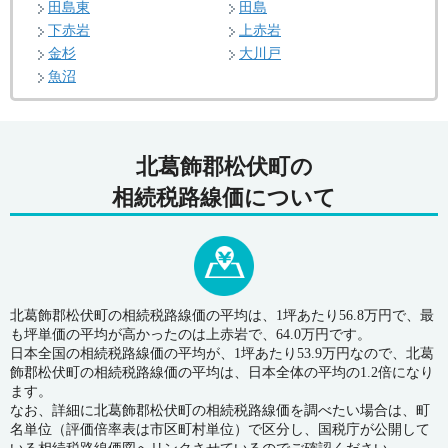
田島東
田島
下赤岩
上赤岩
金杉
大川戸
魚沼
北葛飾郡松伏町の
相続税路線価について
北葛飾郡松伏町の相続税路線価の平均は、1坪あたり56.8万円で、最
も坪単価の平均が高かったのは上赤岩で、64.0万円です。
日本全国の相続税路線価の平均が、1坪あたり53.9万円なので、北葛
飾郡松伏町の相続税路線価の平均は、日本全体の平均の1.2倍になり
ます。
なお、詳細に北葛飾郡松伏町の相続税路線価を調べたい場合は、町
名単位（評価倍率表は市区町村単位）で区分し、国税庁が公開して