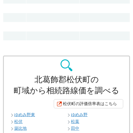
北葛飾郡松伏町の
町域から相続路線価を調べる
松伏町の評価倍率表はこちら
ゆめみ野東
ゆめみ野
松伏
松葉
築比地
田中