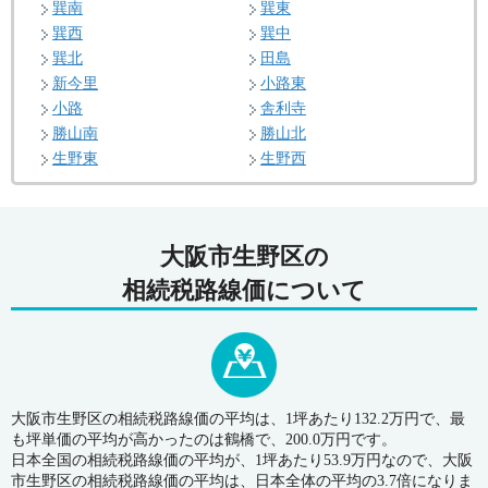
巽南
巽東
巽西
巽中
巽北
田島
新今里
小路東
小路
舎利寺
勝山南
勝山北
生野東
生野西
大阪市生野区の
相続税路線価について
大阪市生野区の相続税路線価の平均は、1坪あたり132.2万円で、最
も坪単価の平均が高かったのは鶴橋で、200.0万円です。
日本全国の相続税路線価の平均が、1坪あたり53.9万円なので、大阪
市生野区の相続税路線価の平均は、日本全体の平均の3.7倍になりま