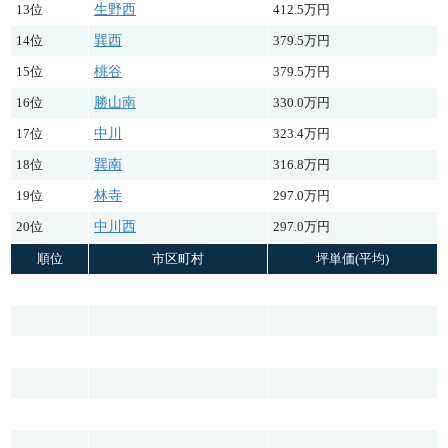
13位
生野西
412.5万円
14位
巽西
379.5万円
15位
桃谷
379.5万円
16位
勝山南
330.0万円
17位
中川
323.4万円
18位
巽南
316.8万円
19位
林寺
297.0万円
20位
中川西
297.0万円
順位
市区町村
坪単価(平均)