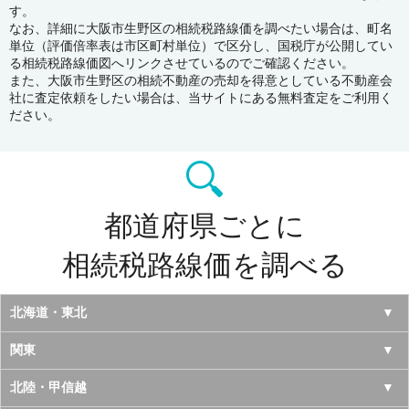
す。
なお、詳細に大阪市生野区の相続税路線価を調べたい場合は、町名
単位（評価倍率表は市区町村単位）で区分し、国税庁が公開してい
る相続税路線価図へリンクさせているのでご確認ください。
また、大阪市生野区の相続不動産の売却を得意としている不動産会
社に査定依頼をしたい場合は、当サイトにある無料査定をご利用く
ださい。
都道府県ごとに
相続税路線価を調べる
北海道・東北
北海道
関東
青森県
東京都
北陸・甲信越