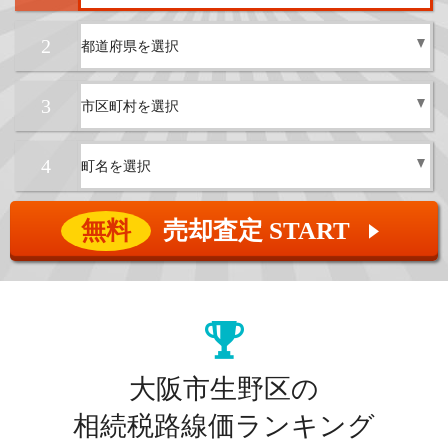
2
3
4
無料
売却査定 START
▲
大阪市生野区の
相続税路線価ランキング