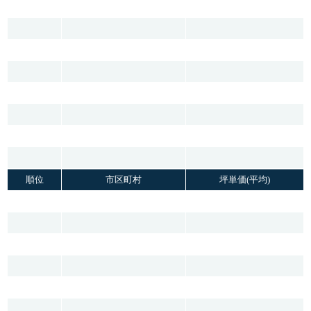
順位
市区町村
坪単価(平均)