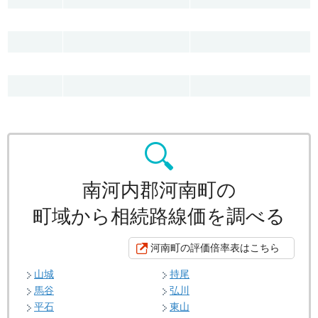
南河内郡河南町の
町域から相続路線価を調べる
河南町の評価倍率表はこちら
山城
持尾
馬谷
弘川
平石
東山