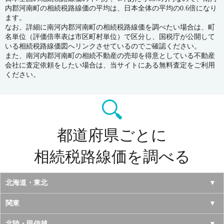
内郡河南町の相続税路線価の平均は、日本全体の平均の0.6倍になり
ます。
なお、詳細に南河内郡河南町の相続税路線価を調べたい場合は、町
名単位（評価倍率表は市区町村単位）で区分し、国税庁が公開して
いる相続税路線価図へリンクさせているのでご確認ください。
また、南河内郡河南町の相続不動産の売却を得意としている不動産
会社に査定依頼をしたい場合は、当サイトにある無料査定をご利用
ください。
都道府県ごとに
相続税路線価を調べる
北海道・東北
北海道
関東
青森県
東京都
北陸・甲信越