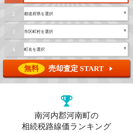
2
3
4
無料
売却査定 START
▲
南河内郡河南町の
相続税路線価ランキング