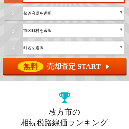
2
3
4
無料
売却査定 START
▲
枚方市の
相続税路線価ランキング