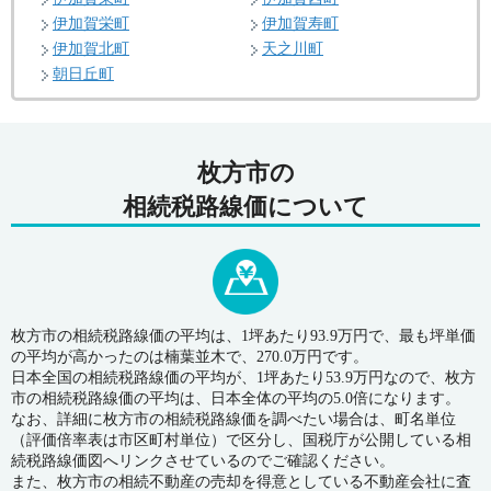
伊加賀栄町
伊加賀寿町
伊加賀北町
天之川町
朝日丘町
枚方市の
相続税路線価について
枚方市の相続税路線価の平均は、1坪あたり93.9万円で、最も坪単価
の平均が高かったのは楠葉並木で、270.0万円です。
日本全国の相続税路線価の平均が、1坪あたり53.9万円なので、枚方
市の相続税路線価の平均は、日本全体の平均の5.0倍になります。
なお、詳細に枚方市の相続税路線価を調べたい場合は、町名単位
（評価倍率表は市区町村単位）で区分し、国税庁が公開している相
続税路線価図へリンクさせているのでご確認ください。
また、枚方市の相続不動産の売却を得意としている不動産会社に査