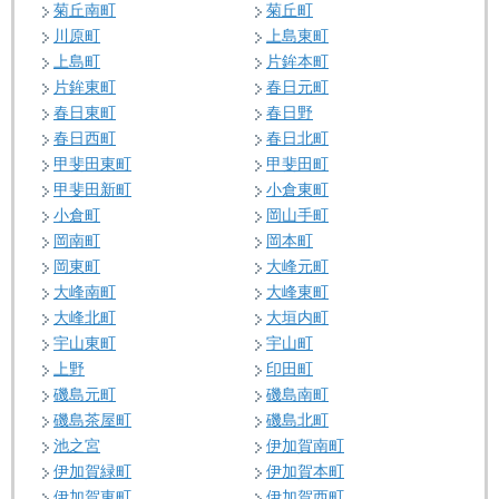
菊丘南町
菊丘町
川原町
上島東町
上島町
片鉾本町
片鉾東町
春日元町
春日東町
春日野
春日西町
春日北町
甲斐田東町
甲斐田町
甲斐田新町
小倉東町
小倉町
岡山手町
岡南町
岡本町
岡東町
大峰元町
大峰南町
大峰東町
大峰北町
大垣内町
宇山東町
宇山町
上野
印田町
磯島元町
磯島南町
磯島茶屋町
磯島北町
池之宮
伊加賀南町
伊加賀緑町
伊加賀本町
伊加賀東町
伊加賀西町