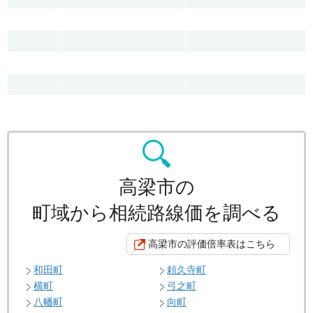
高梁市の
町域から相続路線価を調べる
高梁市の評価倍率表はこちら
和田町
頼久寺町
横町
弓之町
八幡町
向町