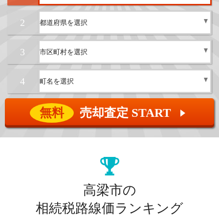
2
3
4
無料
売却査定 START
▲
高梁市の
相続税路線価ランキング