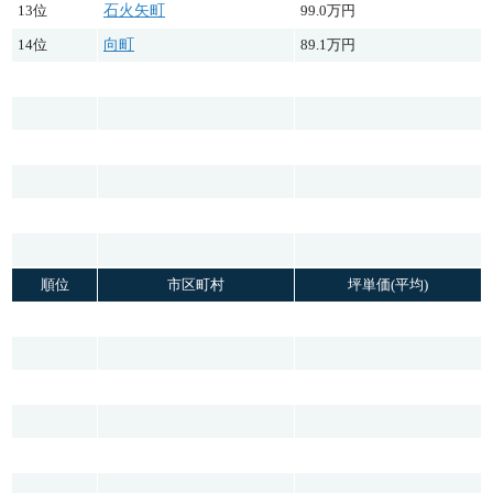
13位
石火矢町
99.0万円
14位
向町
89.1万円
順位
市区町村
坪単価(平均)