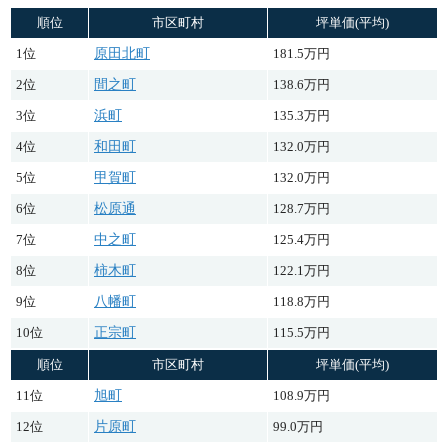
順位
市区町村
坪単価(平均)
1位
原田北町
181.5万円
2位
間之町
138.6万円
3位
浜町
135.3万円
4位
和田町
132.0万円
5位
甲賀町
132.0万円
6位
松原通
128.7万円
7位
中之町
125.4万円
8位
柿木町
122.1万円
9位
八幡町
118.8万円
10位
正宗町
115.5万円
順位
市区町村
坪単価(平均)
11位
旭町
108.9万円
12位
片原町
99.0万円