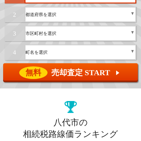
2
3
4
無料
売却査定 START
▲
八代市の
相続税路線価ランキング