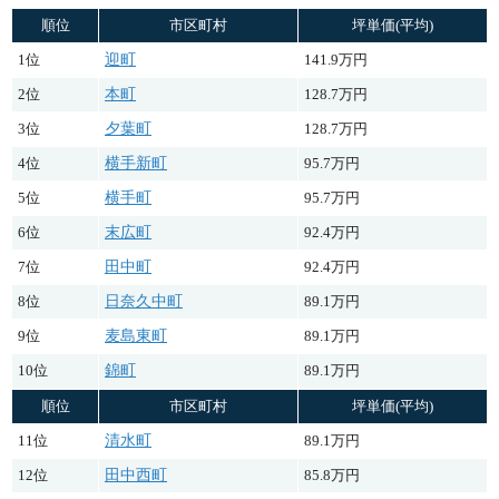
順位
市区町村
坪単価(平均)
1位
迎町
141.9万円
2位
本町
128.7万円
3位
夕葉町
128.7万円
4位
横手新町
95.7万円
5位
横手町
95.7万円
6位
末広町
92.4万円
7位
田中町
92.4万円
8位
日奈久中町
89.1万円
9位
麦島東町
89.1万円
10位
錦町
89.1万円
順位
市区町村
坪単価(平均)
11位
清水町
89.1万円
12位
田中西町
85.8万円