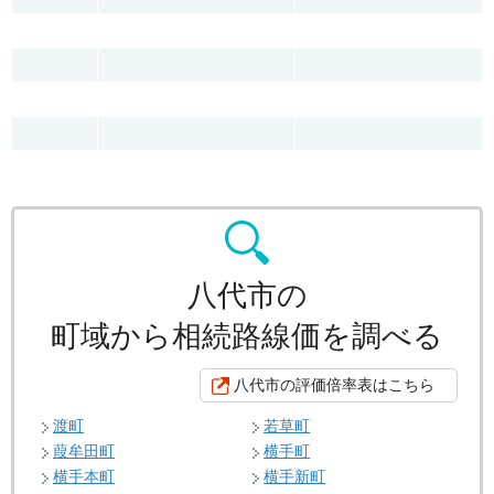
八代市の
町域から相続路線価を調べる
八代市の評価倍率表はこちら
渡町
若草町
葭牟田町
横手町
横手本町
横手新町