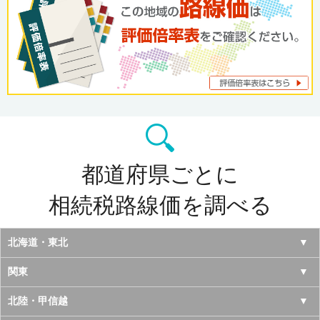
都道府県ごとに
相続税路線価を調べる
北海道・東北
北海道
関東
青森県
東京都
北陸・甲信越