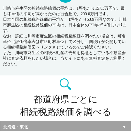
川崎市麻生区の相続税路線価の平均は、1坪あたり157.3万円で、最
も坪単価の平均が高かったのは百合丘で、290.0万円です。
日本全国の相続税路線価の平均が、1坪あたり53.9万円なので、川崎
市麻生区の相続税路線価の平均は、日本全体の平均の5.4倍になりま
す。
なお、詳細に川崎市麻生区の相続税路線価を調べたい場合は、町名
単位（評価倍率表は市区町村単位）で区分し、国税庁が公開してい
る相続税路線価図へリンクさせているのでご確認ください。
また、川崎市麻生区の相続不動産の売却を得意としている不動産会
社に査定依頼をしたい場合は、当サイトにある無料査定をご利用く
ださい。
都道府県ごとに
相続税路線価を調べる
北海道・東北