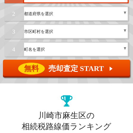
2
3
4
無料
売却査定 START
▲
川崎市麻生区の
相続税路線価ランキング