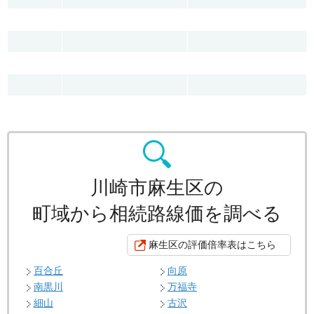
川崎市麻生区の
町域から相続路線価を調べる
麻生区の評価倍率表はこちら
百合丘
向原
南黒川
万福寺
細山
古沢