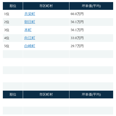
順位
市区町村
坪単価(平均)
1位
共栄町
66.0万円
2位
朝日町
56.1万円
3位
本町
56.1万円
4位
向江町
33.0万円
5位
白崎町
29.7万円
順位
市区町村
坪単価(平均)