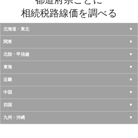
相続税路線価を調べる
北海道・東北
北海道
関東
青森県
東京都
北陸・甲信越
岩手県
神奈川県
山梨県
東海
宮城県
千葉県
長野県
愛知県
近畿
秋田県
埼玉県
新潟県
岐阜県
大阪府
中国
山形県
茨城県
富山県
三重県
京都府
鳥取県
四国
福島県
栃木県
石川県
静岡県
兵庫県
島根県
徳島県
九州・沖縄
群馬県
福井県
奈良県
岡山県
香川県
福岡県