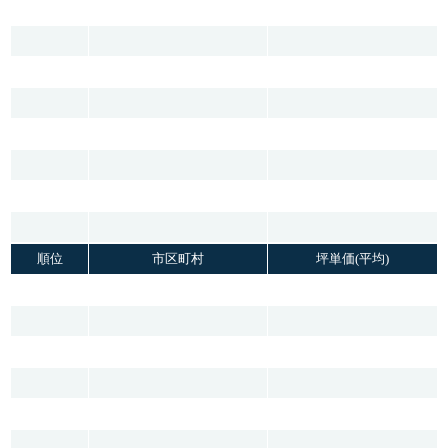
順位
市区町村
坪単価(平均)