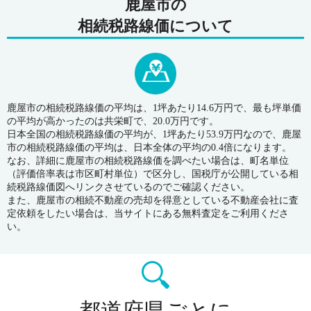
鹿屋市の
相続税路線価について
鹿屋市の相続税路線価の平均は、1坪あたり14.6万円で、最も坪単価
の平均が高かったのは共栄町で、20.0万円です。
日本全国の相続税路線価の平均が、1坪あたり53.9万円なので、鹿屋
市の相続税路線価の平均は、日本全体の平均の0.4倍になります。
なお、詳細に鹿屋市の相続税路線価を調べたい場合は、町名単位
（評価倍率表は市区町村単位）で区分し、国税庁が公開している相
続税路線価図へリンクさせているのでご確認ください。
また、鹿屋市の相続不動産の売却を得意としている不動産会社に査
定依頼をしたい場合は、当サイトにある無料査定をご利用くださ
い。
都道府県ごとに