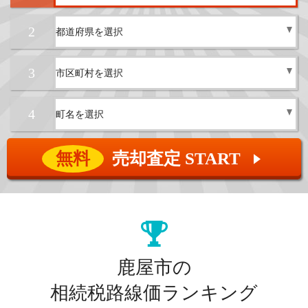
2
3
4
無料
売却査定 START
▲
鹿屋市の
相続税路線価ランキング