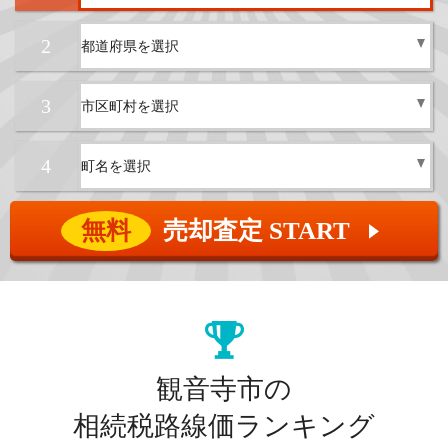
2
3
4
無料
売却査定 START
▲
観音寺市の
相続税路線価ランキング