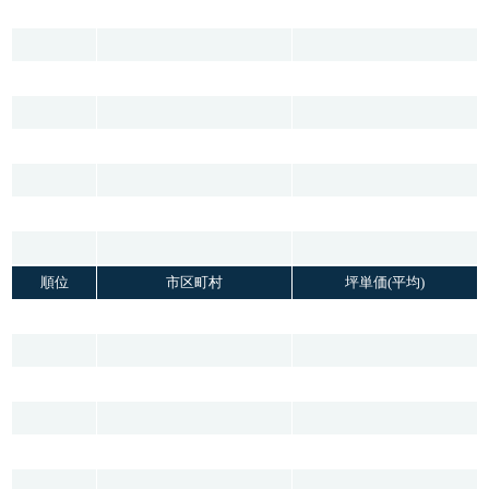
順位
市区町村
坪単価(平均)