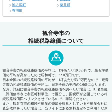
池之尻町
粟井町
有明町
観音寺市の
相続税路線価について
観音寺市の相続税路線価の平均は、1坪あたり19.8万円で、最も坪単
価の平均が高かったのは昭和町で、32.0万円です。
日本全国の相続税路線価の平均が、1坪あたり53.9万円なので、観音
寺市の相続税路線価の平均は、日本全体の平均の0.6倍になります。
なお、詳細に観音寺市の相続税路線価を調べたい場合は、町名単位
（評価倍率表は市区町村単位）で区分し、国税庁が公開している相
続税路線価図へリンクさせているのでご確認ください。
また、観音寺市の相続不動産の売却を得意としている不動産会社に
査定依頼をしたい場合は、当サイトにある無料査定をご利用くださ