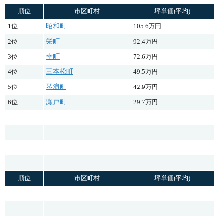
順位
市区町村
坪単価(平均)
1位
昭和町
105.6万円
2位
栄町
92.4万円
3位
幸町
72.6万円
4位
三本松町
49.5万円
5位
琴浪町
42.9万円
6位
瀬戸町
29.7万円
順位
市区町村
坪単価(平均)