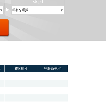
step
4
位
市区町村
坪単価(平均)