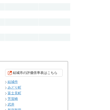
結城市の評価倍率表はこちら
結城作
みどり町
富士見町
芳賀崎
武井