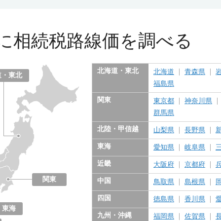
に
相続税路線価を調べる
北海道・東北
北海道
青森県
道・東北
福島県
関東
東京都
神奈川県
群馬県
北陸・甲信越
山梨県
長野県
東海
愛知県
岐阜県
近畿
大阪府
京都府
関東
中国
鳥取県
島根県
東京都
神奈川県
千葉県
埼玉県
茨城県
栃木県
群馬県
四国
徳島県
香川県
東海
九州・沖縄
福岡県
佐賀県