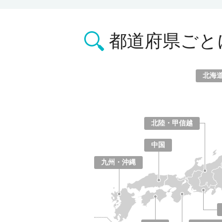
都道府県ごと
北海
北海道
青森県
岩手県
宮城県
秋田県
山形県
福島県
北陸・甲信越
山梨県
長野県
新潟県
富山県
石川県
福井県
中国
鳥取県
島根県
岡山県
広島県
山口県
九州・沖縄
福岡県
佐賀県
長崎県
熊本県
大分県
宮崎県
鹿児島県
沖縄県