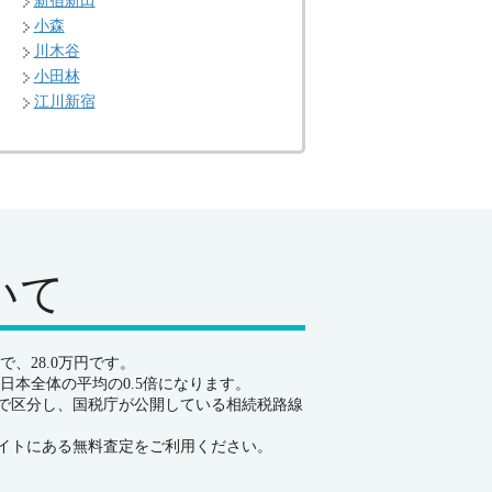
新宿新田
小森
川木谷
小田林
江川新宿
いて
、28.0万円です。
日本全体の平均の0.5倍になります。
で区分し、国税庁が公開している相続税路線
イトにある無料査定をご利用ください。