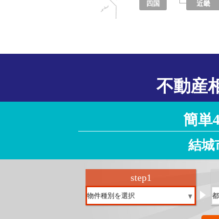
四国
近畿
徳島県
香川県
愛媛県
高知県
大阪府
京都府
兵庫県
奈良県
滋賀県
和歌山県
不動産
簡単
結城
step
1