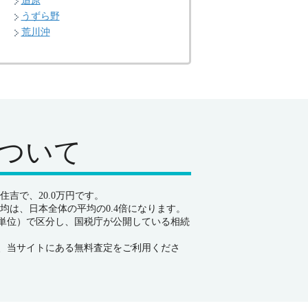
追原
うずら野
荒川沖
ついて
吉で、20.0万円です。
均は、日本全体の平均の0.4倍になります。
単位）で区分し、国税庁が公開している相続
、当サイトにある無料査定をご利用くださ