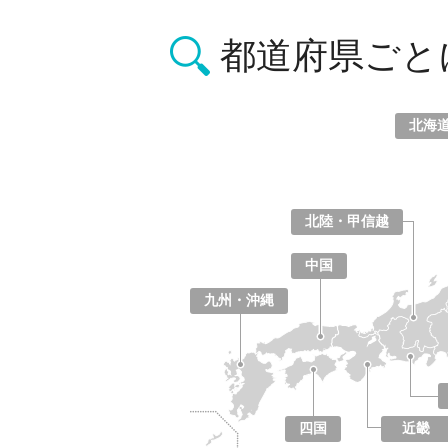
都道府県ごと
北海
北海道
青森県
岩手県
宮城県
秋田県
山形県
福島県
北陸・甲信越
山梨県
長野県
新潟県
富山県
石川県
福井県
中国
鳥取県
島根県
岡山県
広島県
山口県
九州・沖縄
福岡県
佐賀県
長崎県
熊本県
大分県
宮崎県
鹿児島県
沖縄県
四国
近畿