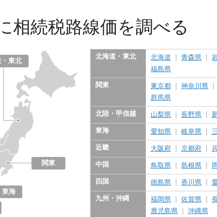
に
相続税路線価を調べる
北海道・東北
北海道
青森県
道・東北
福島県
関東
東京都
神奈川県
群馬県
北陸・甲信越
山梨県
長野県
東海
愛知県
岐阜県
近畿
大阪府
京都府
関東
中国
鳥取県
島根県
東京都
神奈川県
千葉県
埼玉県
茨城県
栃木県
群馬県
四国
徳島県
香川県
東海
九州・沖縄
福岡県
佐賀県
愛知県
岐阜県
三重県
静岡県
鹿児島県
沖縄県