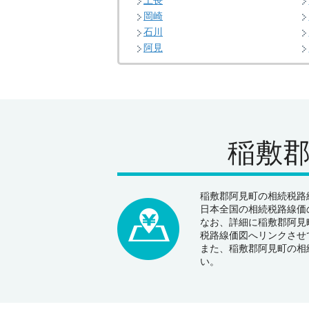
上長
岡崎
石川
阿見
稲敷
稲敷郡阿見町の相続税路線
日本全国の相続税路線価の
なお、詳細に稲敷郡阿見
税路線価図へリンクさせ
また、稲敷郡阿見町の相
い。