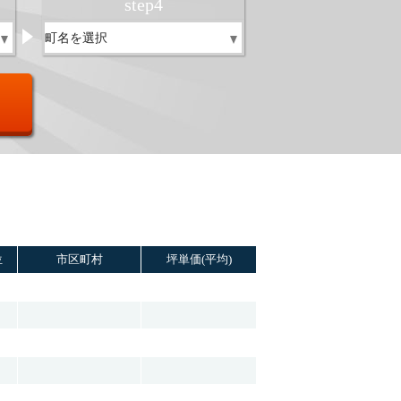
step
4
位
市区町村
坪単価(平均)