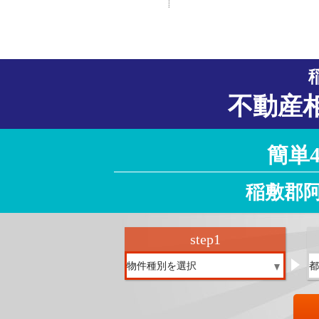
徳島県
香川県
愛媛県
高知県
大阪府
京都府
兵庫県
奈良県
滋賀県
和歌山県
不動産
簡単
稲敷郡
step
1