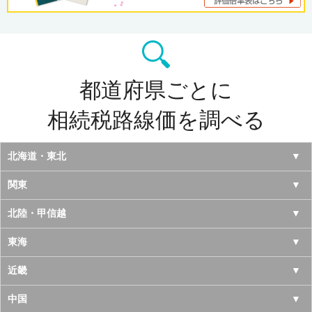
都道府県ごとに
相続税路線価を調べる
北海道・東北
北海道
関東
青森県
東京都
北陸・甲信越
岩手県
神奈川県
山梨県
東海
宮城県
千葉県
長野県
愛知県
近畿
秋田県
埼玉県
新潟県
岐阜県
大阪府
中国