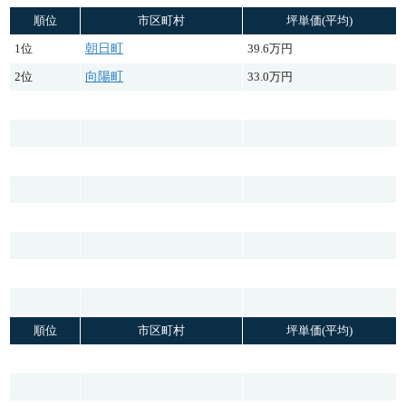
順位
市区町村
坪単価(平均)
1位
朝日町
39.6万円
2位
向陽町
33.0万円
順位
市区町村
坪単価(平均)