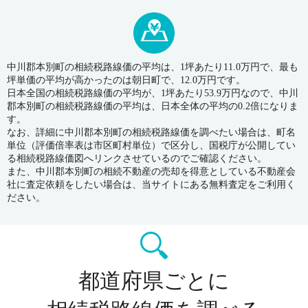
中川郡本別町の相続税路線価の平均は、1坪あたり11.0万円で、最も
坪単価の平均が高かったのは朝日町で、12.0万円です。
日本全国の相続税路線価の平均が、1坪あたり53.9万円なので、中川
郡本別町の相続税路線価の平均は、日本全体の平均の0.2倍になりま
す。
なお、詳細に中川郡本別町の相続税路線価を調べたい場合は、町名
単位（評価倍率表は市区町村単位）で区分し、国税庁が公開してい
る相続税路線価図へリンクさせているのでご確認ください。
また、中川郡本別町の相続不動産の売却を得意としている不動産会
社に査定依頼をしたい場合は、当サイトにある無料査定をご利用く
ださい。
都道府県ごとに