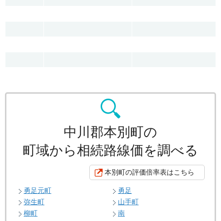
中川郡本別町の
町域から相続路線価を調べる
本別町の評価倍率表はこちら
勇足元町
勇足
弥生町
山手町
柳町
南