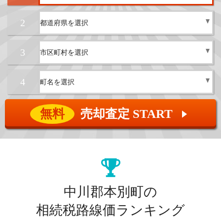
2
3
4
無料
売却査定 START
▲
中川郡本別町の
相続税路線価ランキング