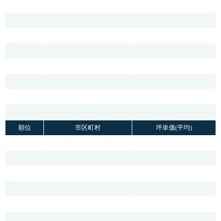
順位
市区町村
坪単価(平均)