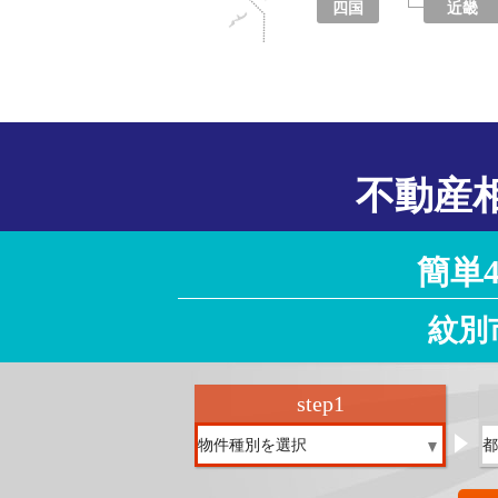
四国
近畿
徳島県
香川県
愛媛県
高知県
大阪府
京都府
兵庫県
奈良県
滋賀県
和歌山県
不動産
簡単
紋別
step
1