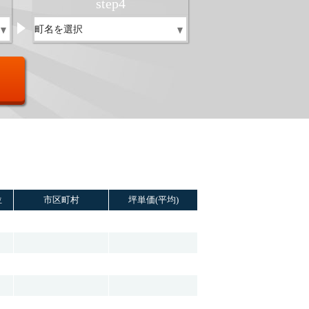
step
4
位
市区町村
坪単価(平均)