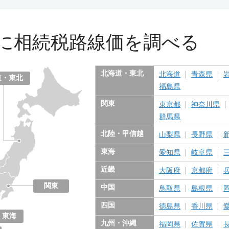
に
相続税路線価を調べる
北海道・東北
北海道
青森県
道・東北
福島県
関東
東京都
神奈川県
群馬県
北陸・甲信越
山梨県
長野県
東海
愛知県
岐阜県
近畿
大阪府
京都府
関東
中国
鳥取県
島根県
東京都
神奈川県
千葉県
埼玉県
茨城県
栃木県
群馬県
四国
徳島県
香川県
東海
九州・沖縄
福岡県
佐賀県