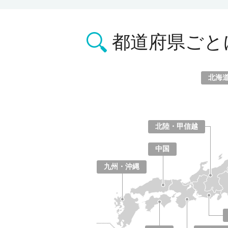
都道府県ごと
北海
北海道
青森県
岩手県
宮城県
秋田県
山形県
福島県
北陸・甲信越
山梨県
長野県
新潟県
富山県
石川県
福井県
中国
鳥取県
島根県
岡山県
広島県
山口県
九州・沖縄
福岡県
佐賀県
長崎県
熊本県
大分県
宮崎県
鹿児島県
沖縄県