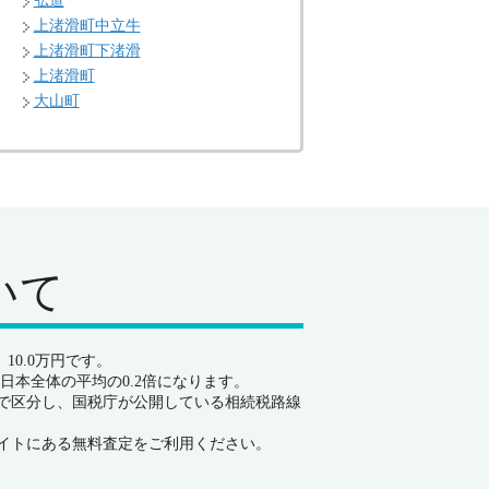
弘道
上渚滑町中立牛
上渚滑町下渚滑
上渚滑町
大山町
いて
0.0万円です。
日本全体の平均の0.2倍になります。
で区分し、国税庁が公開している相続税路線
イトにある無料査定をご利用ください。