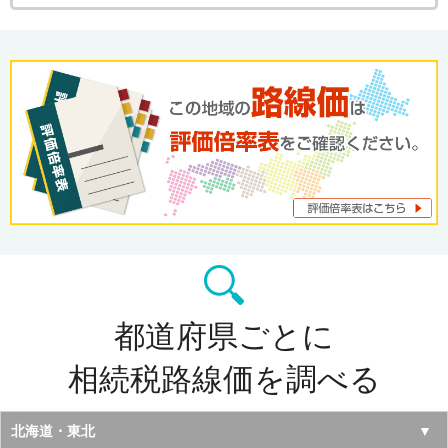
都道府県ごとに
相続税路線価を調べる
北海道・東北