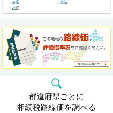
赤尾
青波
相戸
都道府県ごとに
相続税路線価を調べる