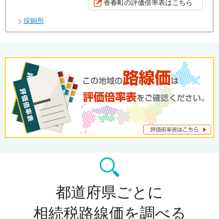
香春町の評価倍率表はこちら
採銅所
都道府県ごとに
相続税路線価を調べる