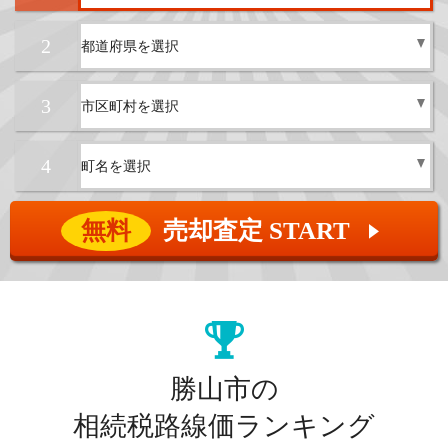
2
3
4
無料
売却査定 START
▲
勝山市の
相続税路線価ランキング