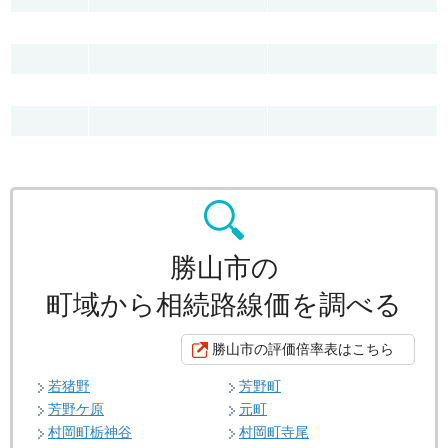
勝山市の
町域から相続路線価を調べる
勝山市の評価倍率表はこちら
若猪野
芳野町
芳野ケ原
元町
村岡町栃神谷
村岡町寺尾