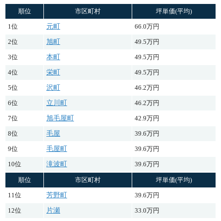
順位
市区町村
坪単価(平均)
1位
元町
66.0万円
2位
旭町
49.5万円
3位
本町
49.5万円
4位
栄町
49.5万円
5位
沢町
46.2万円
6位
立川町
46.2万円
7位
旭毛屋町
42.9万円
8位
毛屋
39.6万円
9位
毛屋町
39.6万円
10位
滝波町
39.6万円
順位
市区町村
坪単価(平均)
11位
芳野町
39.6万円
12位
片瀬
33.0万円