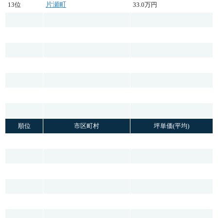
13位
片瀬町
33.0万円
順位
市区町村
坪単価(平均)