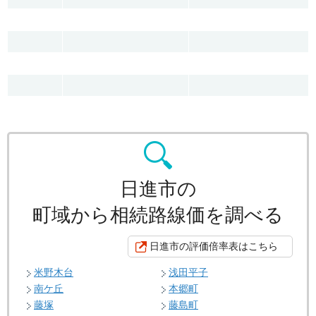
日進市の
町域から相続路線価を調べる
日進市の評価倍率表はこちら
米野木台
浅田平子
南ケ丘
本郷町
藤塚
藤島町