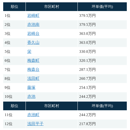
順位
市区町村
坪単価(平均)
1位
岩崎町
379.5万円
2位
赤池南
379.5万円
3位
岩崎台
363.0万円
4位
香久山
363.0万円
5位
栄
330.0万円
6位
梅森町
320.1万円
7位
梅森台
287.1万円
8位
浅田町
260.7万円
9位
藤塚
254.1万円
10位
赤池
244.2万円
順位
市区町村
坪単価(平均)
11位
赤池町
244.2万円
12位
浅田平子
217.8万円