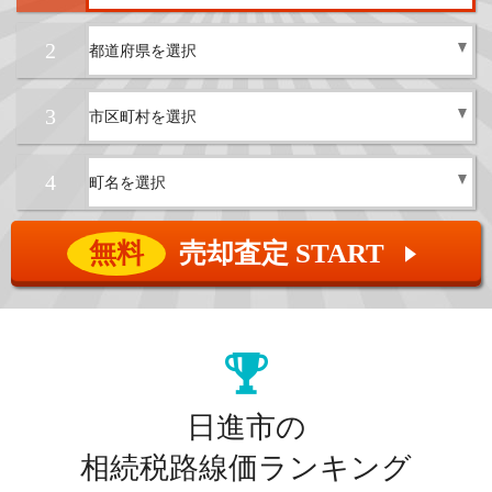
2
3
4
無料
売却査定 START
▲
日進市の
相続税路線価ランキング