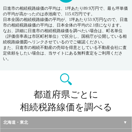
日進市の相続税路線価の平均は、1坪あたり89.9万円で、最も坪単価
の平均が高かったのは赤池南で、115.0万円です。
日本全国の相続税路線価の平均が、1坪あたり53.9万円なので、日進
市の相続税路線価の平均は、日本全体の平均の2.1倍になります。
なお、詳細に日進市の相続税路線価を調べたい場合は、町名単位
（評価倍率表は市区町村単位）で区分し、国税庁が公開している相
続税路線価図へリンクさせているのでご確認ください。
また、日進市の相続不動産の売却を得意としている不動産会社に査
定依頼をしたい場合は、当サイトにある無料査定をご利用くださ
い。
都道府県ごとに
相続税路線価を調べる
北海道・東北