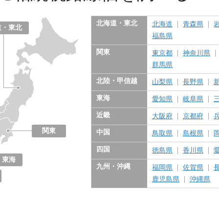
北海道・東北
北海道
青森県
道・東北
福島県
関東
東京都
神奈川県
群馬県
北陸・甲信越
山梨県
長野県
東海
愛知県
岐阜県
近畿
大阪府
京都府
関東
中国
鳥取県
島根県
東京都
神奈川県
千葉県
埼玉県
茨城県
栃木県
群馬県
四国
徳島県
香川県
東海
九州・沖縄
福岡県
佐賀県
愛知県
岐阜県
三重県
静岡県
鹿児島県
沖縄県