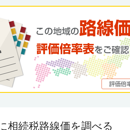
に
相続税路線価を調べる