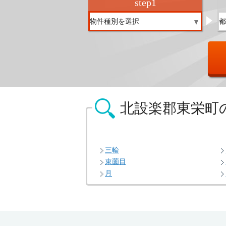
step
1
北設楽郡東栄町
三輪
東薗目
月