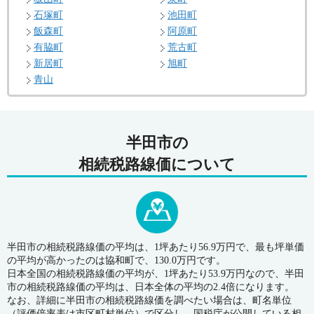
石塚町
池田町
飯森町
阿原町
有脇町
荒古町
新居町
旭町
青山
半田市の
相続税路線価について
半田市の相続税路線価の平均は、1坪あたり56.9万円で、最も坪単価
の平均が高かったのは協和町で、130.0万円です。
日本全国の相続税路線価の平均が、1坪あたり53.9万円なので、半田
市の相続税路線価の平均は、日本全体の平均の2.4倍になります。
なお、詳細に半田市の相続税路線価を調べたい場合は、町名単位
（評価倍率表は市区町村単位）で区分し、国税庁が公開している相