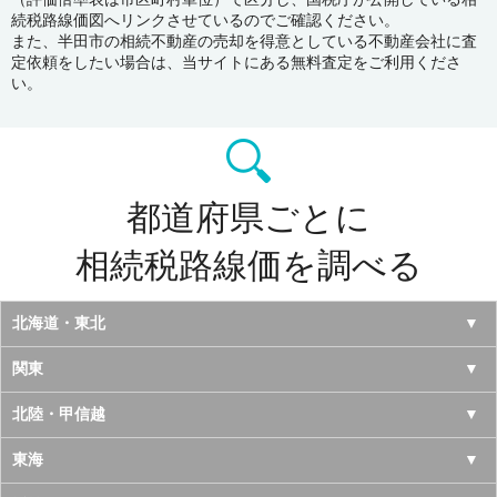
続税路線価図へリンクさせているのでご確認ください。
また、半田市の相続不動産の売却を得意としている不動産会社に査
定依頼をしたい場合は、当サイトにある無料査定をご利用くださ
い。
都道府県ごとに
相続税路線価を調べる
北海道・東北
北海道
関東
青森県
東京都
北陸・甲信越
岩手県
神奈川県
山梨県
東海