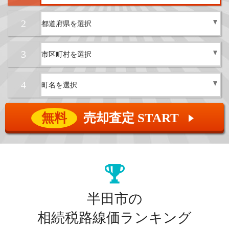
2
3
4
無料
売却査定 START
▲
半田市の
相続税路線価ランキング