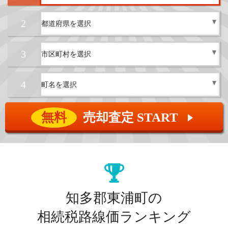
2
3
4
無料
売却査定 START
▲
知多郡東浦町の
相続税路線価ランキング