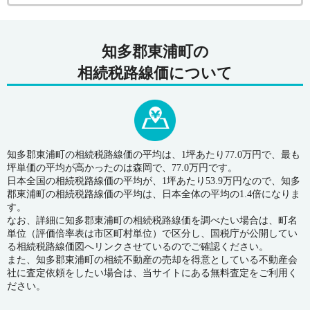
知多郡東浦町の
相続税路線価について
知多郡東浦町の相続税路線価の平均は、1坪あたり77.0万円で、最も
坪単価の平均が高かったのは森岡で、77.0万円です。
日本全国の相続税路線価の平均が、1坪あたり53.9万円なので、知多
郡東浦町の相続税路線価の平均は、日本全体の平均の1.4倍になりま
す。
なお、詳細に知多郡東浦町の相続税路線価を調べたい場合は、町名
単位（評価倍率表は市区町村単位）で区分し、国税庁が公開してい
る相続税路線価図へリンクさせているのでご確認ください。
また、知多郡東浦町の相続不動産の売却を得意としている不動産会
社に査定依頼をしたい場合は、当サイトにある無料査定をご利用く
ださい。