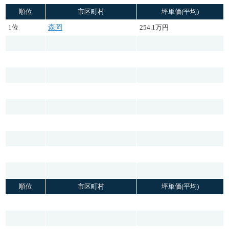
順位
市区町村
坪単価(平均)
1位
森岡
254.1万円
順位
市区町村
坪単価(平均)