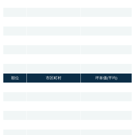
順位
市区町村
坪単価(平均)