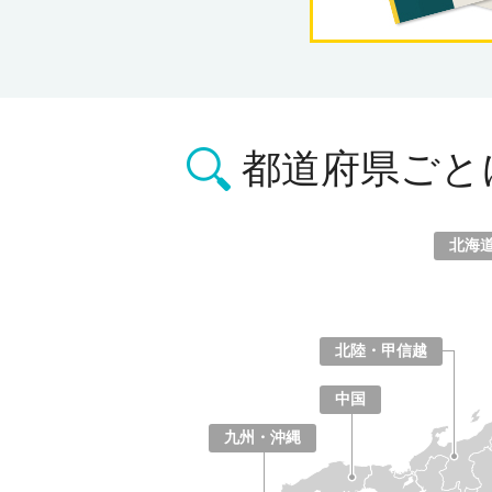
都道府県ごと
北海
北海道
青森県
岩手県
宮城県
秋田県
山形県
福島県
北陸・甲信越
山梨県
長野県
新潟県
富山県
石川県
福井県
中国
鳥取県
島根県
岡山県
広島県
山口県
九州・沖縄
福岡県
佐賀県
長崎県
熊本県
大分県
宮崎県
鹿児島県
沖縄県