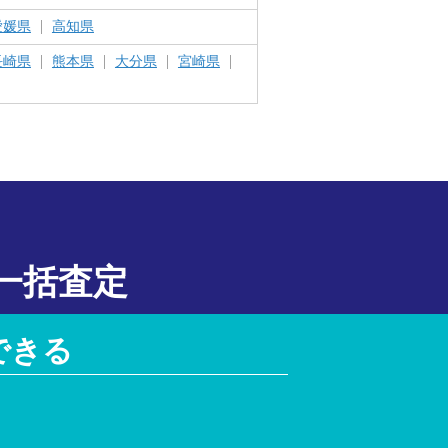
愛媛県
高知県
長崎県
熊本県
大分県
宮崎県
一括査定
できる
！