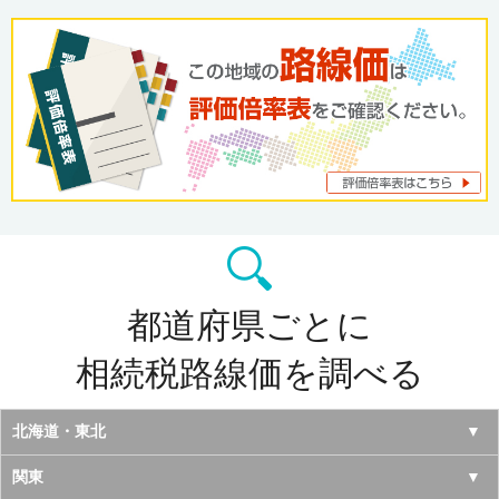
都道府県ごとに
相続税路線価を調べる
北海道・東北
北海道
関東