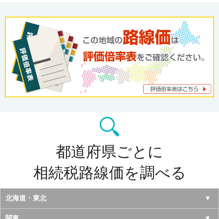
都道府県ごとに
相続税路線価を調べる
北海道・東北
北海道
関東