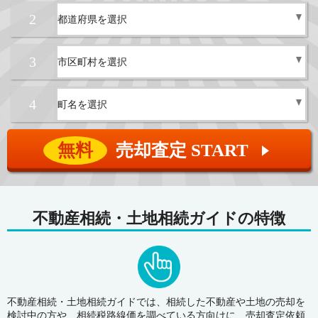
2
3
4
無料
売却査定 START
▲
不動産相続・土地相続ガイドの特徴
不動産相続・土地相続ガイドでは、相続した不動産や土地の売却を
検討中の方や、相続税路線価を調べている方向けに、売却査定依頼