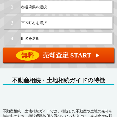
2
3
4
無料
売却査定 START
▲
不動産相続・土地相続ガイドの特徴
不動産相続・土地相続ガイドでは、相続した不動産や土地の売却を
検討中の方や、相続税路線価を調べている方向けに、売却査定依頼